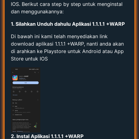
IOS. Berikut cara step by step untuk menginstal
dan menggunakannya:
1. Silahkan Unduh dahulu Aplikasi 1.1.1.1 +WARP
Di bawah ini kami telah menyediakan link
download aplikasi 1.1.1.1 +WARP, nanti anda akan
di arahkan ke Playstore untuk Android atau App
Store untuk IOS
2. Instal Aplikasi 1.1.1.1 +WARP