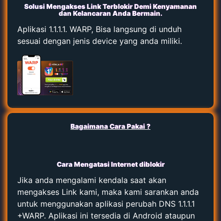
Solusi Mengakses Link Terblokir Demi Kenyamanan
dan Kelancaran Anda Bermain.
Aplikasi 1.1.1.1. WARP, Bisa langsung di unduh
sesuai dengan jenis device yang anda miliki.
Bagaimana Cara Pakai ?
Cara Mengatasi Internet diblokir
Jika anda mengalami kendala saat akan
mengakses Link kami, maka kami sarankan anda
untuk menggunakan aplikasi perubah DNS 1.1.1.1
+WARP. Aplikasi ini tersedia di Android ataupun