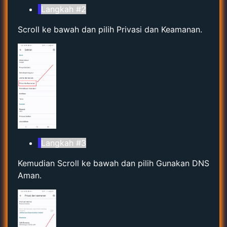
Langkah #2
Scroll ke bawah dan pilih Privasi dan Keamanan.
Langkah #3
Kemudian Scroll ke bawah dan pilih Gunakan DNS
Aman.