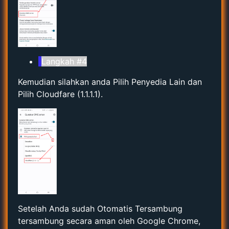
Langkah #4
Kemudian silahkan anda Pilih Penyedia Lain dan
Pilih Cloudfare (1.1.1.1).
Setelah Anda sudah Otomatis Tersambung
tersambung secara aman oleh Google Chrome,