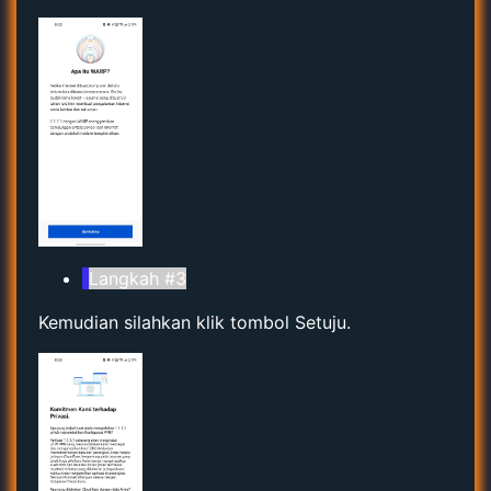
Langkah #3
Kemudian silahkan klik tombol Setuju.