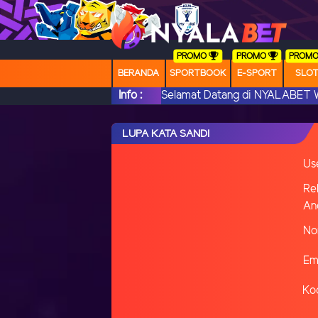
PROMO
PROMO
PROM
BERANDA
SPORTBOOK
E-SPORT
SLO
Info :
Selamat Datang di NYALABET We
LUPA KATA SANDI
Us
Re
An
No
Em
Kod