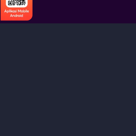
TENTANG KAMI
JADWAL BANK
NYALABET Situs 
Indonesia