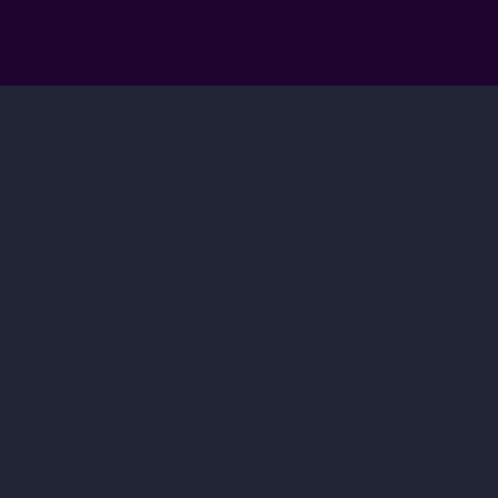
BUKU MIMPI
Anti-Blokir